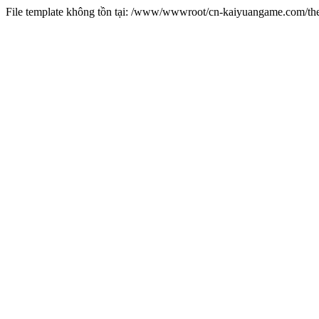
File template không tồn tại: /www/wwwroot/cn-kaiyuangame.com/