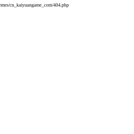
themes/cn_kaiyuangame_com/404.php