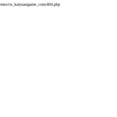
themes/cn_kaiyuangame_com/404.php