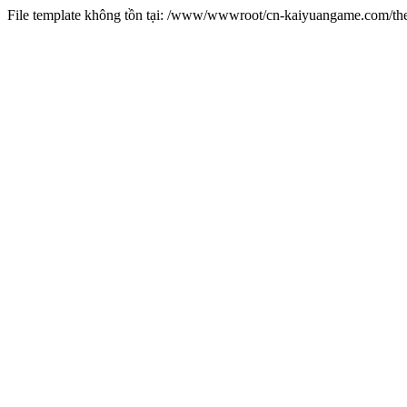
File template không tồn tại: /www/wwwroot/cn-kaiyuangame.com/