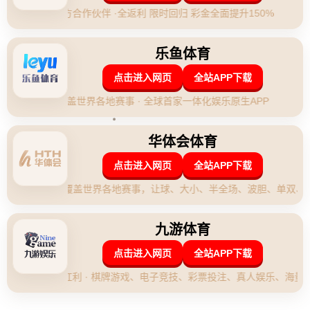
CBA第13輪本土最佳球員評選揭曉.
**CBA第13輪本土最佳球員評選揭曉：本土球員的高光
時刻**