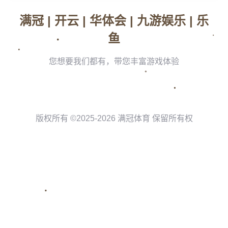
近期，中國男子籃球職業聯賽（CBA）第13輪本土最佳
球員評選結果正式揭曉，再次引發了球迷們的熱烈討
論。在這個備受矚目的賽季，許多本土球員以自己的超
凡表現脫穎而出，向外界證明了CBA本土力量的強大潛
力。在今天的賽場上，他們不僅扛起了本土球員的大
旗，更成為比賽中不可忽視的核心力量。
### **本輪最佳：實至名歸的榮耀**
本次被評為CBA第13輪本土最佳的，是某位優秀的本土
主力（假設姓名為「王磊」，非真實）。作為某支競爭
激烈的強隊的主力核心，**王磊在本輪比賽中砍下了全
場最高得分30分，外加10個籃板和7次助攻**，交出了
一份近乎完美的數據表單。不僅如此，他在關鍵時刻的
冷靜處理更是將比賽的局勢牢牢掌控，幫助球隊險勝強