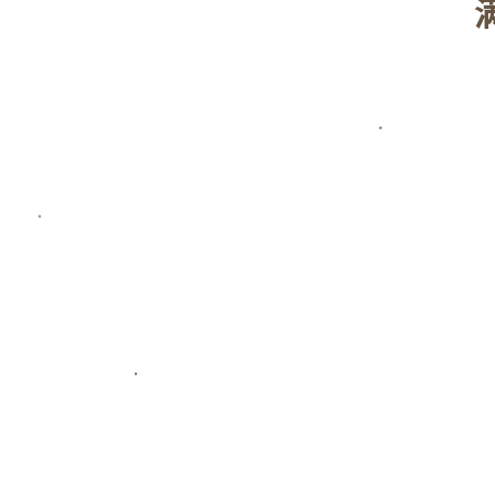
在中超联赛第14轮的比赛中，北京国安和上
球成功率**不仅是衡量一支球队控球能力
深入探讨这两支球队在本轮比赛中的表现，