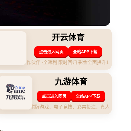
门新闻
阿森納官宣賴斯！將再披41號
球衣！.
2026-08-08
波波不会执教文班亚马太久 科
尔夺冠机会来了
2026-08-08
克洛普：離任對我的情緒也會
有影響，會準備好接下來的比