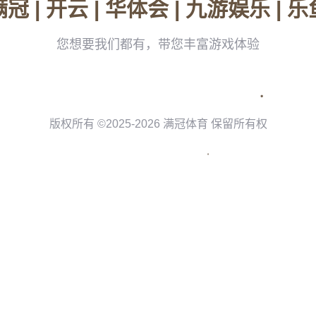
最
海海港以其出色的传球成功率引起了广泛关注。**传
的重要指标，也是球队整体战术执行力的体现。本文将
并分析其背后的成功因素。