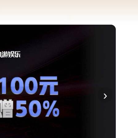
立即行动
我们