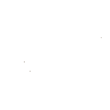
，也难以如愿化整为零，从而实现成绩上的突破。