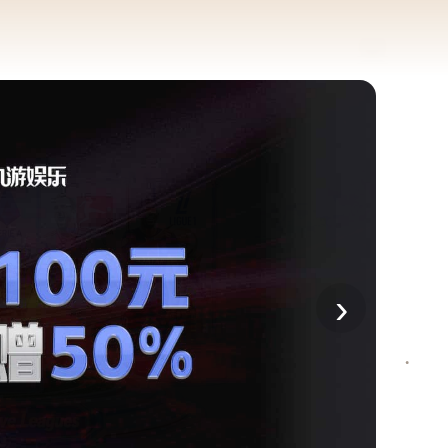
立即行动
我们