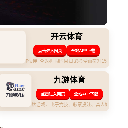
门新闻
CBA多队对外援行使优先续约
权
2026-08-07
[福利]阿根廷2-0收获首胜，回
帖领取阿根廷专属勋章
2026-08-07
男篮主帅：小组竞争格外激烈