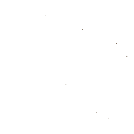
栏目导航
关于开元棋牌下载
我们的优势
新闻资讯
联系我们
友情链接
友情链接
联系我们