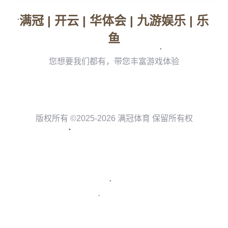
球，在禁区内冷静施射，为纽卡斯尔打破僵局。这粒进
球不仅提升了球队士气，也彰显了他在关键时刻的得分
能力。比赛进入下半场后，南安普顿一度展开反攻，但
伊萨克再次挺身而出，在第65分钟用一记精准的头球将
比分扩大到2-0。
**纽卡斯尔在英超的崛起**
纽卡斯尔联队本赛季的表现令人惊叹。他们目前稳居积
分榜前列，这在很大程度上要归功于几名关键球员的出
色发挥。除了伊萨克，球队中场的组织与后防线的稳固
都是他们制胜的法宝。**伊萨克标志性的进攻风格和出
色的终结能力让他成为纽卡斯尔不可或缺的一部分**。